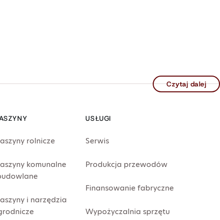
Czytaj dalej
ASZYNY
USŁUGI
aszyny rolnicze
Serwis
aszyny komunalne
Produkcja przewodów
 budowlane
Finansowanie fabryczne
aszyny i narzędzia
grodnicze
Wypożyczalnia sprzętu