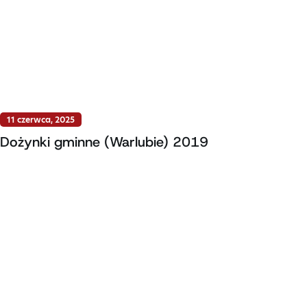
11 czerwca, 2025
Dożynki gminne (Warlubie) 2019