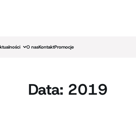
ktualności
O nas
Kontakt
Promocje
Data:
2019