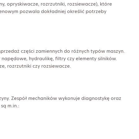
 opryskiwacze, rozrzutniki, rozsiewacze), które
renowym pozwala dokładniej określić potrzeby
sprzedaż części zamiennych do różnych typów maszyn.
apędowe, hydraulikę, filtry czy elementy silników.
e, rozrzutniki czy rozsiewacze.
zyny. Zespół mechaników wykonuje diagnostykę oraz
są m.in.: