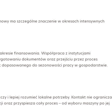
renowy ma szczególne znaczenie w okresach intensywnych
zakresie finansowania. Współpraca z instytucjami
ygotowaniu dokumentów oraz przejściu przez proces
płat dopasowanego do sezonowości pracy w gospodarstwie.
i lepiej rozumieć lokalne potrzeby. Kontakt nie ogranicza
ji oraz przyspiesza cały proces – od wyboru maszyny po jej