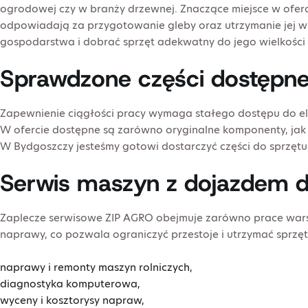
ogrodowej czy w branży drzewnej. Znaczące miejsce w oferc
odpowiadają za przygotowanie gleby oraz utrzymanie jej w 
gospodarstwa i dobrać sprzęt adekwatny do jego wielkości o
Sprawdzone części dostępne
Zapewnienie ciągłości pracy wymaga stałego dostępu do e
W ofercie dostępne są zarówno oryginalne komponenty, jak i 
W Bydgoszczy jesteśmy gotowi dostarczyć części do sprzętu ta
Serwis maszyn z dojazdem 
Zaplecze serwisowe ZIP AGRO obejmuje zarówno prace warsz
naprawy, co pozwala ograniczyć przestoje i utrzymać sprzę
naprawy i remonty maszyn rolniczych,
diagnostyka komputerowa,
wyceny i kosztorysy napraw,