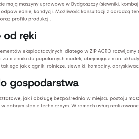
ie mają maszyny uprawowe w Bydgoszczy (siewniki, kombajny,
odpowiedniej kondycji. Możliwość konsultacji z doradcą te
raz profilu produkcji.
 od ręki
lementów eksploatacyjnych, dlatego w ZIP AGRO rozwijamy 
zamienniki do popularnych modeli, obejmujące m.in. układy n
kiego jak ciągniki rolnicze, siewniki, kombajny, opryskiwacz
do gospodarstwa
tatowe, jak i obsługę bezpośrednio w miejscu postoju mas
t w dobrym stanie technicznym. W ramach usług realizowane 