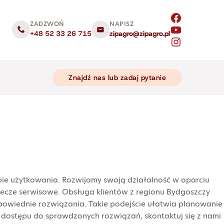
ZADZWOŃ
NAPISZ
+48 52 33 26 715
zipagro@zipagro.pl
Znajdź nas lub zadaj pytanie
ie użytkowania. Rozwijamy swoją działalność w oparciu
lecze serwisowe. Obsługa klientów z regionu Bydgoszczy
owiednie rozwiązania. Takie podejście ułatwia planowanie
i dostępu do sprawdzonych rozwiązań, skontaktuj się z nami