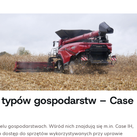
h typów gospodarstw – Case
lu gospodarstwach. Wśród nich znajdują się m.in. Case IH,
o dostęp do sprzętów wykorzystywanych przy uprawie