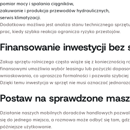
pomiar mocy i spalania ciągników,
zakuwanie i produkcja przewodów hydraulicznych,
serwis klimatyzacji.
Dodatkowo możliwa jest analiza stanu technicznego sprzęt
prac, kiedy szybka reakcja ogranicza ryzyko przestojów.
Finansowanie inwestycji bez 
Zakup sprzętu rolniczego często wiąże się z koniecznością 
finansowymi umożliwia wybór leasingu lub pożyczki dopaso
wnioskowania, co upraszcza formalności i pozwala szybcie
Dzięki temu inwestycja w sprzęt nie musi oznaczać jednor
Postaw na sprawdzone masz
Działanie naszych mobilnych doradców handlowych pozwala d
się do jednego miejsca, a rozmowa może odbyć się tam, gdzi
późniejsze użytkowanie.