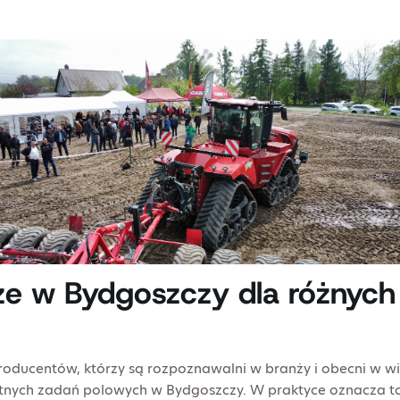
ze w Bydgoszczy dla różnyc
oducentów, którzy są rozpoznawalni w branży i obecni w wie
tnych zadań polowych w Bydgoszczy. W praktyce oznacza t