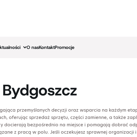
ktualności
O nas
Kontakt
Promocje
– Bydgoszcz
gająca przemyślanych decyzji oraz wsparcia na każdym etap
h, oferując sprzedaż sprzętu, części zamienne, a także zap
 docierają bezpośrednio na miejsce i pomagają dobrać odp
zane z pracą w polu. Jeśli oczekujesz sprawnej organizacji 