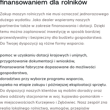
finansowaniem dla rolników
Zakup maszyn rolniczych nie musi oznaczać jednorazowego
dużego wydatku. Jako dealer wspieramy naszych
partnerów także w zakresie finansowania i dotacji. Dzięki
temu można zaplanować inwestycję w sposób bardziej
przewidywalny i bezpieczny dla budżetu gospodarstwa.
Do Twojej dyspozycji są różne formy wsparcia:
pomoc w uzyskaniu dotacji krajowych i unijnych,
przygotowanie dokumentacji i wniosków,
finansowanie fabryczne dopasowane do możliwości
gospodarstwa,
doradztwo przy wyborze programu wsparcia,
opieka na etapie zakupu i późniejszej eksploatacji sprzętu.
Do dyspozycji naszych klientów są mobilni doradcy oraz
dwa oddziały stacjonarne w woj. kujawsko-pomorskim –
w miejscowościach Kurzejewo i Zębówiec. Nasz zespół zna
realia lokalnego rolnictwa, wymogów, przepisów