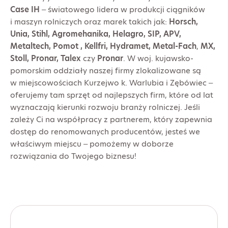
Case IH
– światowego lidera w produkcji ciągników
i maszyn rolniczych oraz marek takich jak:
Horsch,
Unia, Stihl, Agromehanika, Helagro, SIP,
APV
,
Metaltech, Pomot , Kellfri, Hydramet,
Metal-Fach
,
MX,
Stoll, Pronar, Talex
czy
Pronar
. W woj. kujawsko-
pomorskim oddziały naszej firmy zlokalizowane są
w miejscowościach Kurzejwo k. Warlubia i Zębówiec –
oferujemy tam sprzęt od najlepszych firm, które od lat
wyznaczają kierunki rozwoju branży rolniczej. Jeśli
zależy Ci na współpracy z partnerem, który zapewnia
dostęp do renomowanych producentów, jesteś we
właściwym miejscu – pomożemy w doborze
rozwiązania do Twojego biznesu!