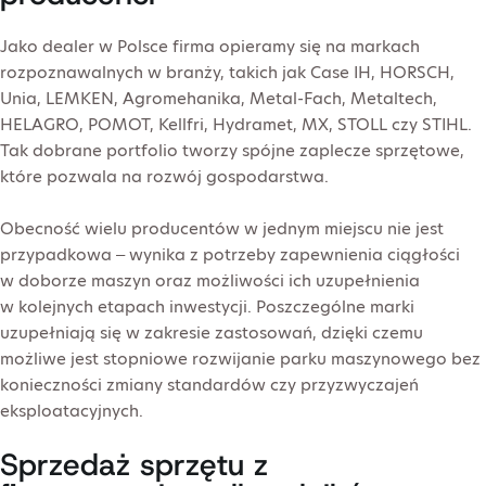
Jako dealer w Polsce firma opieramy się na markach
rozpoznawalnych w branży, takich jak Case IH, HORSCH,
Unia, LEMKEN, Agromehanika, Metal-Fach, Metaltech,
HELAGRO, POMOT, Kellfri, Hydramet, MX, STOLL czy STIHL.
Tak dobrane portfolio tworzy spójne zaplecze sprzętowe,
które pozwala na rozwój gospodarstwa.
Obecność wielu producentów w jednym miejscu nie jest
przypadkowa – wynika z potrzeby zapewnienia ciągłości
w doborze maszyn oraz możliwości ich uzupełnienia
w kolejnych etapach inwestycji. Poszczególne marki
uzupełniają się w zakresie zastosowań, dzięki czemu
możliwe jest stopniowe rozwijanie parku maszynowego bez
konieczności zmiany standardów czy przyzwyczajeń
eksploatacyjnych.
Sprzedaż sprzętu z