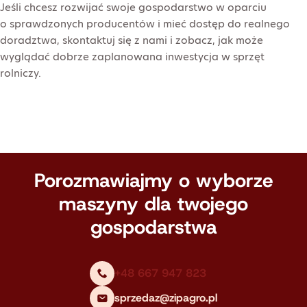
Jeśli chcesz rozwijać swoje gospodarstwo w oparciu
o sprawdzonych producentów i mieć dostęp do realnego
doradztwa, skontaktuj się z nami i zobacz, jak może
wyglądać dobrze zaplanowana inwestycja w sprzęt
rolniczy.
Porozmawiajmy o wyborze
maszyny dla twojego
gospodarstwa
+48 667 947 823
sprzedaz@zipagro.pl