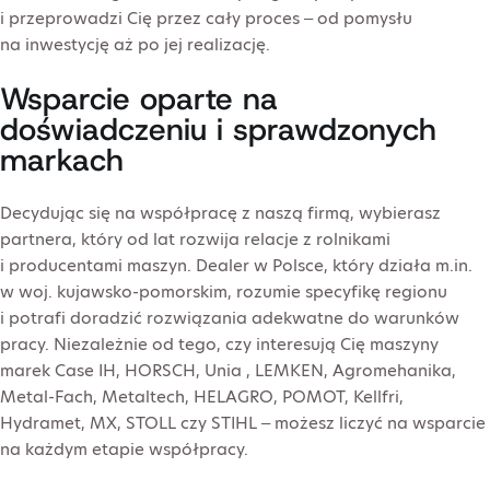
i przeprowadzi Cię przez cały proces – od pomysłu
na inwestycję aż po jej realizację.
Wsparcie oparte na
doświadczeniu i sprawdzonych
markach
Decydując się na współpracę z naszą firmą, wybierasz
partnera, który od lat rozwija relacje z rolnikami
i producentami maszyn. Dealer w Polsce, który działa m.in.
w woj. kujawsko-pomorskim, rozumie specyfikę regionu
i potrafi doradzić rozwiązania adekwatne do warunków
pracy. Niezależnie od tego, czy interesują Cię maszyny
marek Case IH, HORSCH, Unia , LEMKEN, Agromehanika,
Metal-Fach, Metaltech, HELAGRO, POMOT, Kellfri,
Hydramet, MX, STOLL czy STIHL – możesz liczyć na wsparcie
na każdym etapie współpracy.