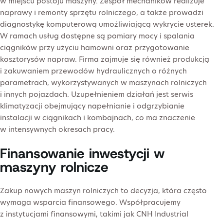
w miejscu postoju maszyny. Zespół mechaników realizuje
naprawy i remonty sprzętu rolniczego, a także prowadzi
diagnostykę komputerową umożliwiającą wykrycie usterek.
W ramach usług dostępne są pomiary mocy i spalania
ciągników przy użyciu hamowni oraz przygotowanie
kosztorysów napraw. Firma zajmuje się również produkcją
i zakuwaniem przewodów hydraulicznych o różnych
parametrach, wykorzystywanych w maszynach rolniczych
i innych pojazdach. Uzupełnieniem działań jest serwis
klimatyzacji obejmujący napełnianie i odgrzybianie
instalacji w ciągnikach i kombajnach, co ma znaczenie
w intensywnych okresach pracy.
Finansowanie inwestycji w
maszyny rolnicze
Zakup nowych maszyn rolniczych to decyzja, która często
wymaga wsparcia finansowego. Współpracujemy
z instytucjami finansowymi, takimi jak CNH Industrial