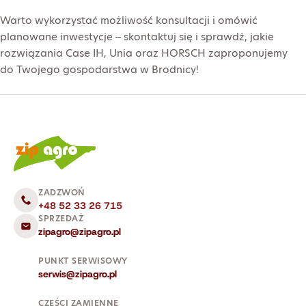
Warto wykorzystać możliwość konsultacji i omówić
planowane inwestycje – skontaktuj się i sprawdź, jakie
rozwiązania Case IH, Unia oraz HORSCH zaproponujemy
do Twojego gospodarstwa w Brodnicy!
ZADZWOŃ
+48 52 33 26 715
SPRZEDAŻ
zipagro@zipagro.pl
PUNKT SERWISOWY
serwis@zipagro.pl
CZĘŚCI ZAMIENNE