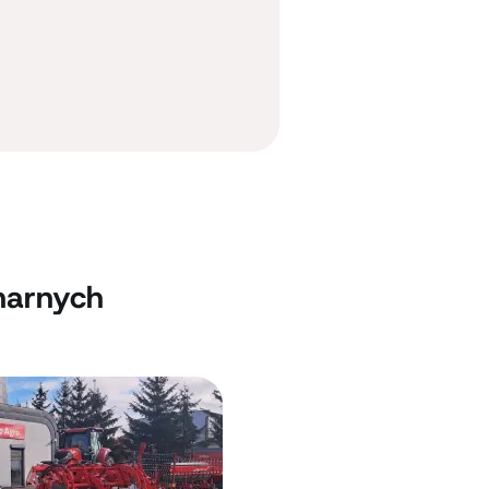
narnych