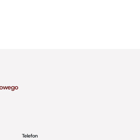
towego
Telefon