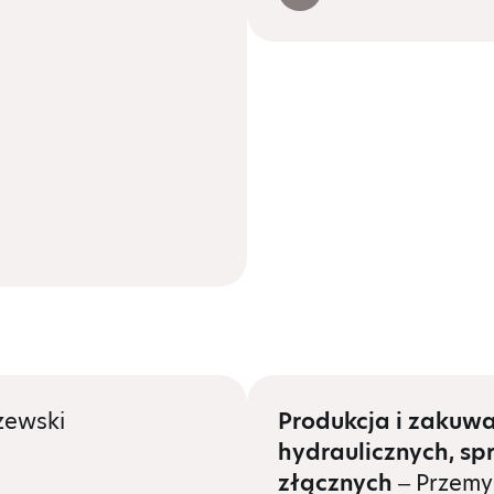
zewski
Produkcja i zakuw
hydraulicznych, s
złącznych
– Przemy