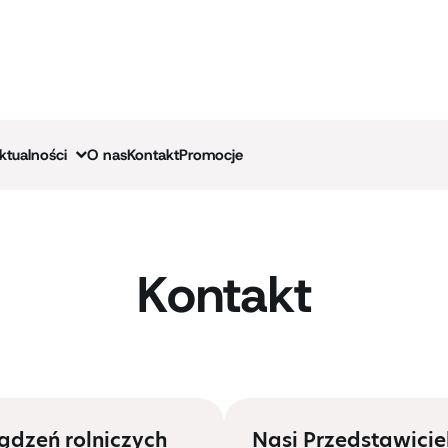
ktualności
O nas
Kontakt
Promocje
Kontakt
ądzeń rolniczych
Nasi Przedstawicie