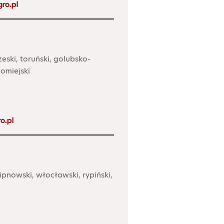
ro.pl
eski, toruński, golubsko-
omiejski
o.pl
ipnowski, włocławski, rypiński,