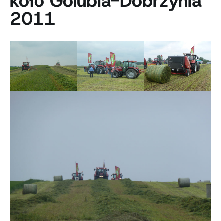
koło Golubia-Dobrzynia
2011