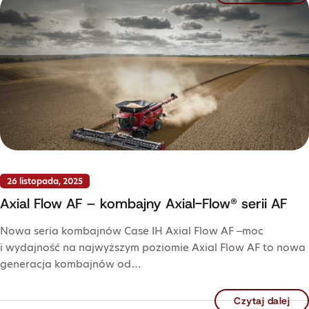
26 listopada, 2025
Axial Flow AF – kombajny Axial-Flow® serii AF
Nowa seria kombajnów Case IH Axial Flow AF –moc
i wydajność na najwyższym poziomie Axial Flow AF to nowa
generacja kombajnów od…
Czytaj dalej