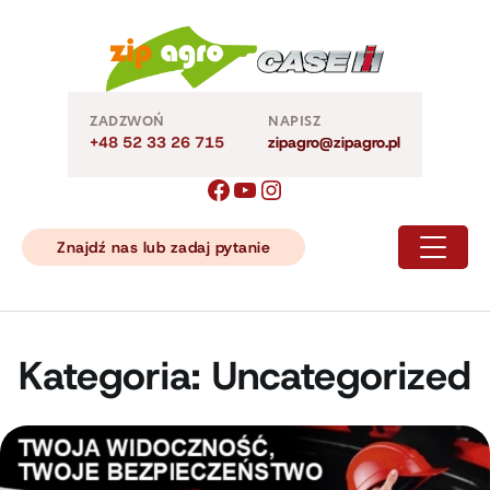
Skip
to
content
ZADZWOŃ
NAPISZ
+48 52 33 26 715
zipagro@zipagro.pl
Znajdź nas lub zadaj pytanie
Kategoria:
Uncategorized