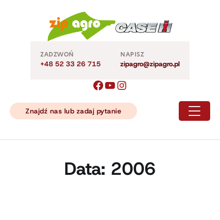
Skip
to
content
ZADZWOŃ
NAPISZ
+48 52 33 26 715
zipagro@zipagro.pl
Znajdź nas lub zadaj pytanie
Data:
2006