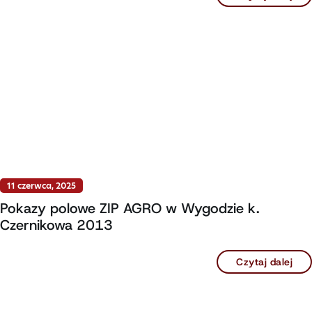
11 czerwca, 2025
Pokazy polowe ZIP AGRO w Wygodzie k.
Czernikowa 2013
Czytaj dalej