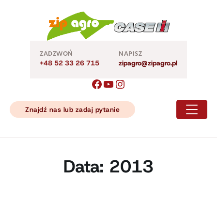
Skip
to
content
ZADZWOŃ
NAPISZ
+48 52 33 26 715
zipagro@zipagro.pl
Znajdź nas lub zadaj pytanie
Data:
2013