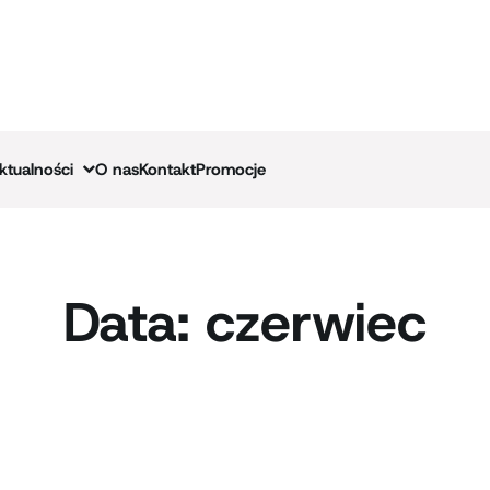
ktualności
O nas
Kontakt
Promocje
Data:
czerwiec