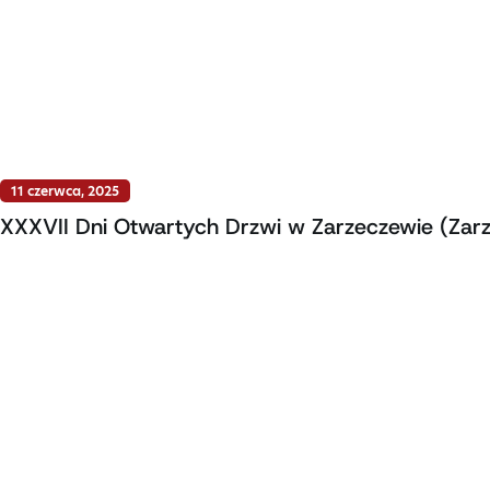
11 czerwca, 2025
XXXVII Dni Otwartych Drzwi w Zarzeczewie (Za