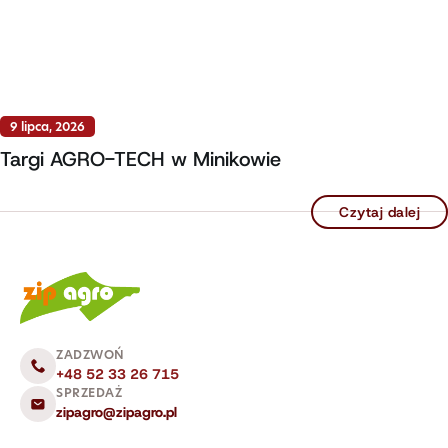
9 lipca, 2026
Targi AGRO-TECH w Minikowie
Czytaj dalej
ZADZWOŃ
+48 52 33 26 715
SPRZEDAŻ
zipagro@zipagro.pl