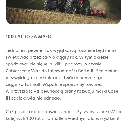
100 LAT TO ZA MAŁO
Jedno jest pewne. Tak wyjątkową rocznicę będziemy
świętować przez cały okrągły rok. W tym okresie
spodziewajcie się m.in. kilku podróży w czasie.
Zabierzemy Was do lat świetności Berta R. Benjamina –
niezwykłego konstruktora i twórcy pierwszego
ciągnika Farmall. Wspólnie spojrzymy również
w przyszłość – z pewnością plany rozwoju marki Case
IH zaciekawią niejednego.
Cóż pozostało do powiedzenia… Życzymy sobie i Wam
kolejnych 100 lat z Farmallem – jednym dla wszystkich!