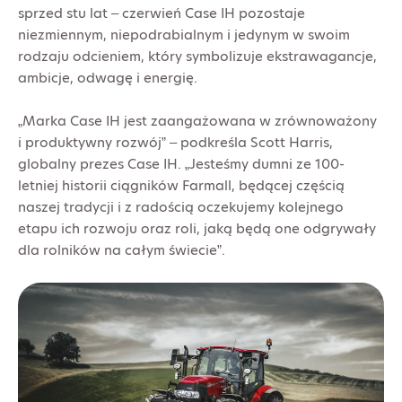
sprzed stu lat – czerwień Case IH pozostaje
niezmiennym, niepodrabialnym i jedynym w swoim
rodzaju odcieniem, który symbolizuje ekstrawagancje,
ambicje, odwagę i energię.
„Marka Case IH jest zaangażowana w zrównoważony
i produktywny rozwój” – podkreśla Scott Harris,
globalny prezes Case IH. „Jesteśmy dumni ze 100-
letniej historii ciągników Farmall, będącej częścią
naszej tradycji i z radością oczekujemy kolejnego
etapu ich rozwoju oraz roli, jaką będą one odgrywały
dla rolników na całym świecie”.