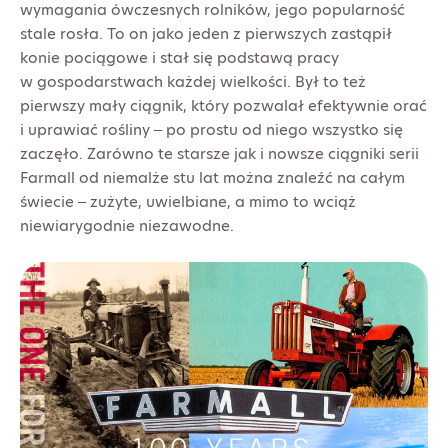
wymagania ówczesnych rolników, jego popularność
stale rosła. To on jako jeden z pierwszych zastąpił
konie pociągowe i stał się podstawą pracy
w gospodarstwach każdej wielkości. Był to też
pierwszy mały ciągnik, który pozwalał efektywnie orać
i uprawiać rośliny – po prostu od niego wszystko się
zaczęło. Zarówno te starsze jak i nowsze ciągniki serii
Farmall od niemalże stu lat można znaleźć na całym
świecie – zużyte, uwielbiane, a mimo to wciąż
niewiarygodnie niezawodne.