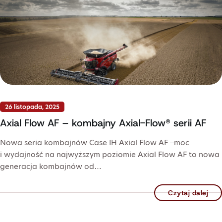
26 listopada, 2025
Axial Flow AF – kombajny Axial-Flow® serii AF
Nowa seria kombajnów Case IH Axial Flow AF –moc
i wydajność na najwyższym poziomie Axial Flow AF to nowa
generacja kombajnów od…
Czytaj dalej