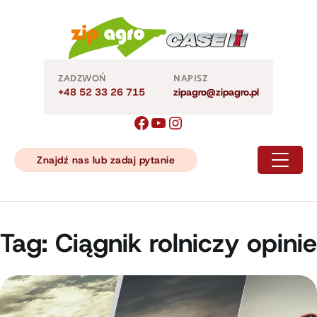
Skip
to
content
ZADZWOŃ
NAPISZ
+48 52 33 26 715
zipagro@zipagro.pl
Znajdź nas lub zadaj pytanie
Tag:
Ciągnik rolniczy opinie