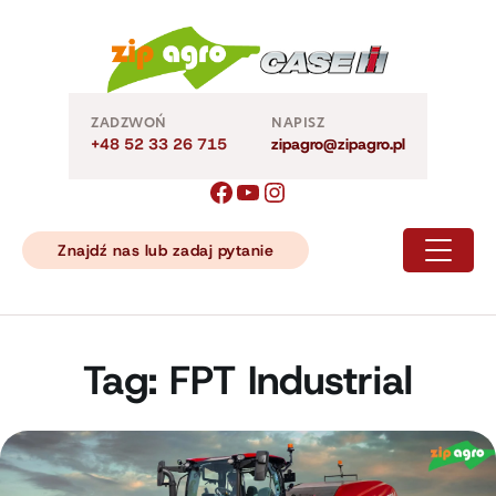
Skip
to
content
ZADZWOŃ
NAPISZ
+48 52 33 26 715
zipagro@zipagro.pl
Znajdź nas lub zadaj pytanie
Tag:
FPT Industrial