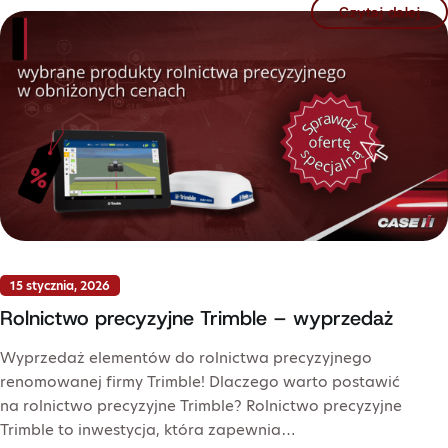
Czytaj dalej
15 stycznia, 2026
Rolnictwo precyzyjne Trimble – wyprzedaż
Wyprzedaż elementów do rolnictwa precyzyjnego
renomowanej firmy Trimble! Dlaczego warto postawić
na rolnictwo precyzyjne Trimble? Rolnictwo precyzyjne
Trimble to inwestycja, która zapewnia…