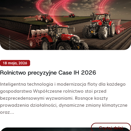
18 maja, 2026
Rolnictwo precyzyjne Case IH 2026
Inteligentna technologia i modernizacja floty dla każdego
gospodarstwa Współczesne rolnictwo stoi przed
bezprecedensowymi wyzwaniami. Rosnące koszty
prowadzenia działalności, dynamiczne zmiany klimatyczne
oraz…
Czytaj dalej