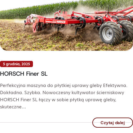
5 grudnia, 2025
HORSCH Finer SL
Perfekcyjna maszyna do płytkiej uprawy gleby Efektywna.
Dokładna. Szybka. Nowoczesny kultywator ścierniskowy
HORSCH Finer SL łączy w sobie płytką uprawę gleby,
skuteczne…
Czytaj dalej