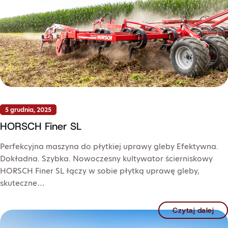
5 grudnia, 2025
HORSCH Finer SL
Perfekcyjna maszyna do płytkiej uprawy gleby Efektywna.
Dokładna. Szybka. Nowoczesny kultywator ścierniskowy
HORSCH Finer SL łączy w sobie płytką uprawę gleby,
skuteczne…
Czytaj dalej