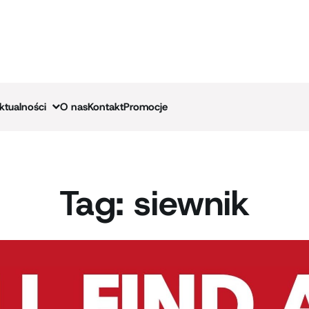
ktualności
O nas
Kontakt
Promocje
Tag:
siewnik