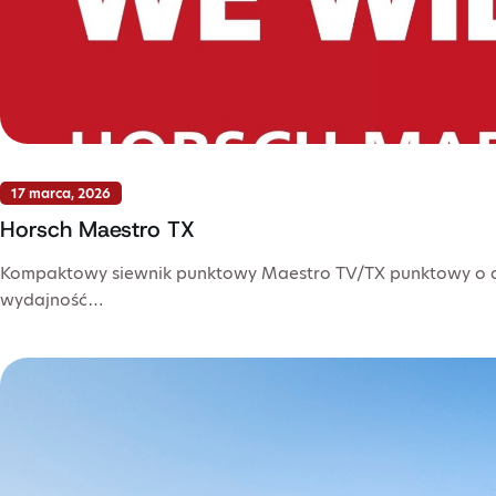
17 marca, 2026
Horsch Maestro TX
Kompaktowy siewnik punktowy Maestro TV/TX punktowy o du
wydajność…