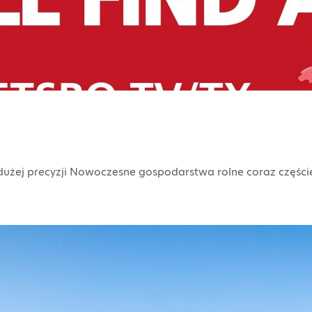
żej precyzji Nowoczesne gospodarstwa rolne coraz częście