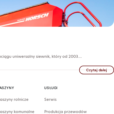
ciągu uniwersalny siewnik, który od 2003…
Czytaj dalej
ASZYNY
USŁUGI
aszyny rolnicze
Serwis
aszyny komunalne
Produkcja przewodów