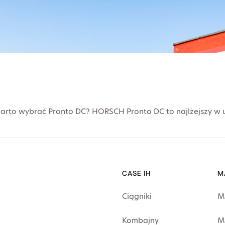
rto wybrać Pronto DC? HORSCH Pronto DC to najlżejszy w u
CASE IH
M
Ciągniki
M
Kombajny
M