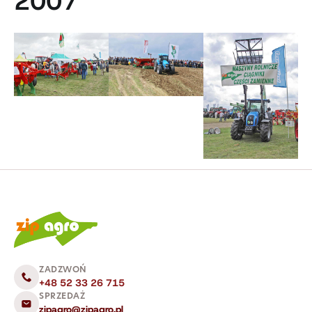
2007
ZADZWOŃ
+48 52 33 26 715
SPRZEDAŻ
zipagro@zipagro.pl