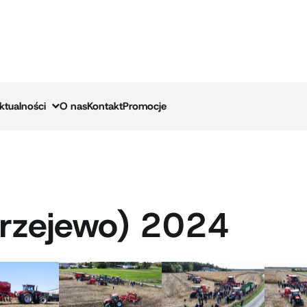
ktualności
O nas
Kontakt
Promocje
urzejewo) 2024