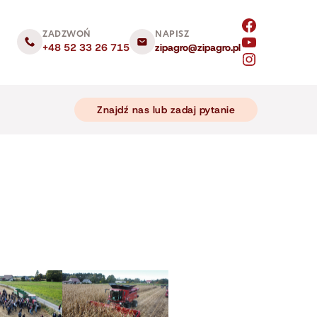
ZADZWOŃ
NAPISZ
+48 52 33 26 715
zipagro@zipagro.pl
Znajdź nas lub zadaj pytanie