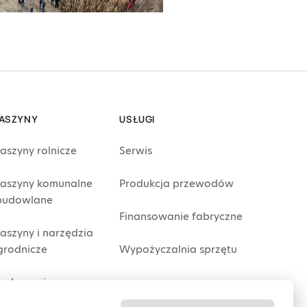
ASZYNY
USŁUGI
aszyny rolnicze
Serwis
aszyny komunalne
Produkcja przewodów
 budowlane
Finansowanie fabryczne
aszyny i narzędzia
grodnicze
Wypożyczalnia sprzętu
roducenci