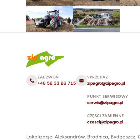
ZADZWOŃ
SPRZEDAŻ
+48 52 33 26 715
zipagro@zipagro.pl
PUNKT SERWISOWY
serwis@zipagro.pl
CZĘŚCI ZAMIENNE
czesci@zipagro.pl
Lokalizacje:
Aleksandrów
,
Brodnica
,
Bydgoszcz
,