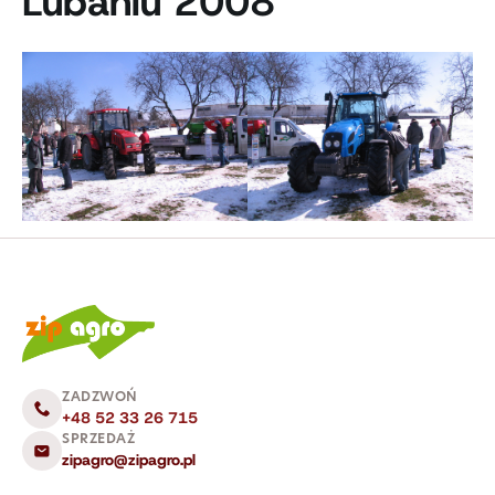
Lubaniu 2008
ZADZWOŃ
+48 52 33 26 715
SPRZEDAŻ
zipagro@zipagro.pl