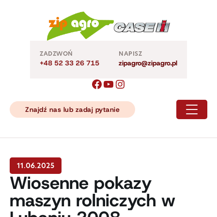
Skip
to
content
ZADZWOŃ
NAPISZ
+48 52 33 26 715
zipagro@zipagro.pl
Znajdź nas lub zadaj pytanie
11.06.2025
Wiosenne pokazy
maszyn rolniczych w