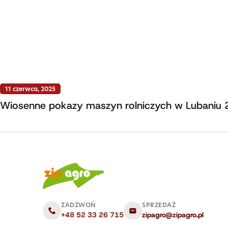
11 czerwca, 2025
Wiosenne pokazy maszyn rolniczych w Lubaniu
ZADZWOŃ
SPRZEDAŻ
+48 52 33 26 715
zipagro@zipagro.pl