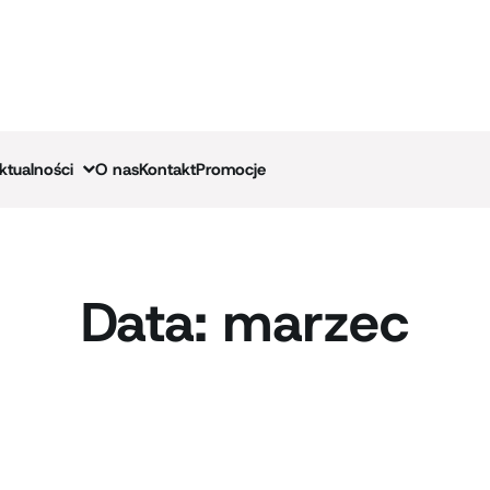
ktualności
O nas
Kontakt
Promocje
Data:
marzec